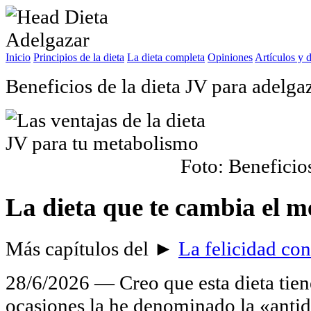
Inicio
Principios de la dieta
La dieta completa
Opiniones
Artículos y d
Beneficios de la dieta JV para adelga
Foto: Beneficios
La dieta que te cambia el 
Más capítulos del ►
La felicidad con
28/6/2026 ― Creo que esta dieta tien
ocasiones la he denominado la «antid