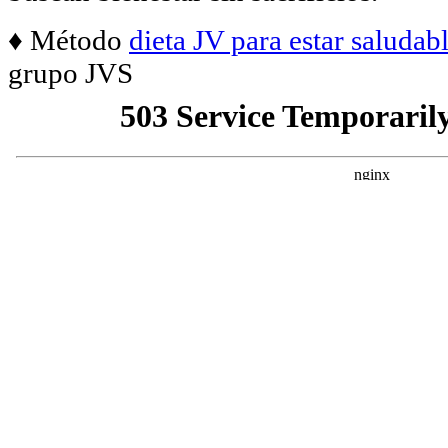
♦ Método
dieta JV para estar saludab
grupo JVS